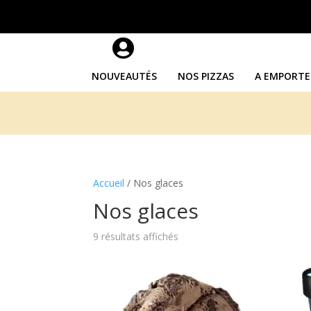

NOUVEAUTÉS
NOS PIZZAS
A EMPORTE
Accueil
/ Nos glaces
Nos glaces
9 résultats affichés