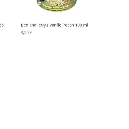
65
Ben and Jerry’s Vanille Pecan 100 ml
3,50
€