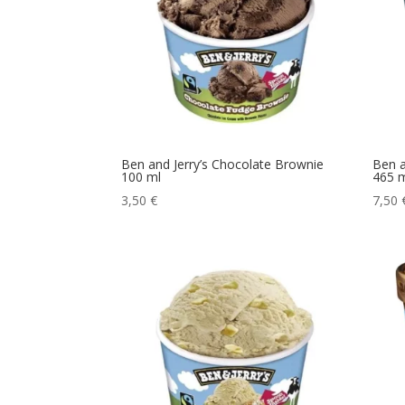
Ben and Jerry’s Chocolate Brownie
Ben a
100 ml
465 
3,50
€
7,50