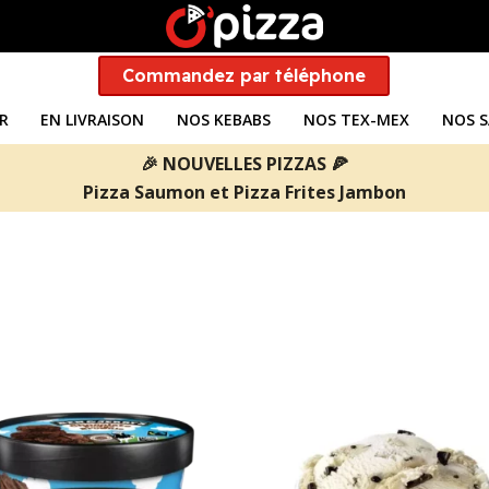
Commandez par téléphone
R
EN LIVRAISON
NOS KEBABS
NOS TEX-MEX
NOS S
🎉 NOUVELLES PIZZAS 🍕
Pizza Saumon
et
Pizza Frites Jambon