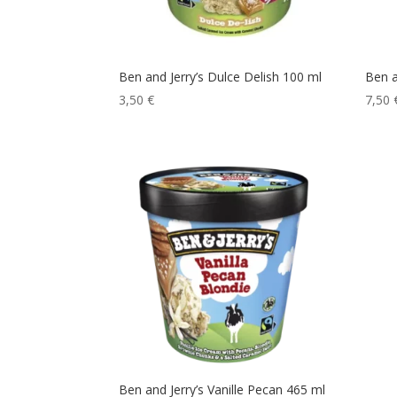
Ben and Jerry’s Dulce Delish 100 ml
Ben a
3,50
€
7,50
Ben and Jerry’s Vanille Pecan 465 ml