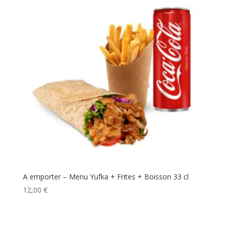
A emporter – Menu Yufka + Frites + Boisson 33 cl
12,00
€