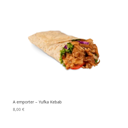
A emporter – Yufka Kebab
8,00
€