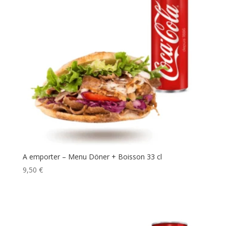
A emporter – Menu Döner + Boisson 33 cl
9,50
€