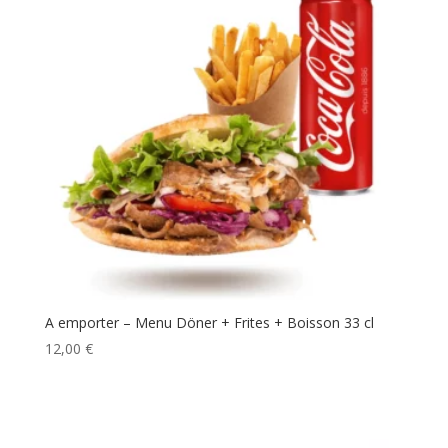
A emporter – Menu Döner + Frites + Boisson 33 cl
12,00
€