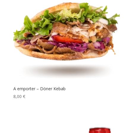
A emporter – Döner Kebab
8,00
€