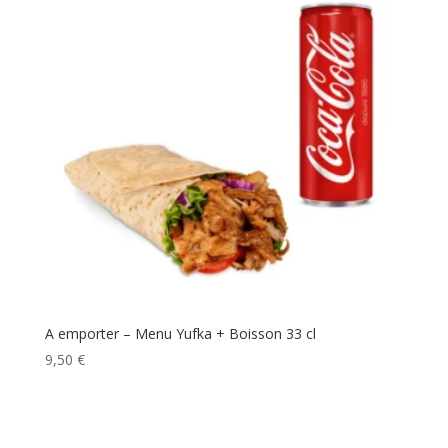
A emporter – Menu Yufka + Boisson 33 cl
9,50
€