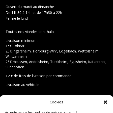
Ouvert du mardi au dimanche
De 11h30 à 14h et de 17h30 à 22h
Fermé le lundi
Toutes nos viandes sont halal
Livraison minimum :
15€ Colmar
20€ Ingersheim, Horbourg-Wihr, Logelbach, Wettolsheim,
Wintzenheim
25€ Houssen, Andolsheim, Turckheim, Eguisheim, Katzenthal,
Sundhoffen
+2 € de frais de livraison par commande
Livraison au véhicule
Mentions légales
Cookies
Conditions générales de vente
Politique de cookies
Acceptez-vous les cookies de opizzacolmar.fr ?