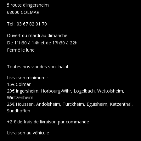
5 route d’Ingersheim
68000 COLMAR
Tél : 03 67 82 01 70
Ouvert du mardi au dimanche
De 11h30 à 14h et de 17h30 à 22h
Fermé le lundi
Toutes nos viandes sont halal
Livraison minimum :
15€ Colmar
20€ Ingersheim, Horbourg-Wihr, Logelbach, Wettolsheim,
Wintzenheim
25€ Houssen, Andolsheim, Turckheim, Eguisheim, Katzenthal,
Sundhoffen
+2 € de frais de livraison par commande
Livraison au véhicule