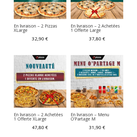
En livraison – 2 Pizzas
En livraison – 2 Achetées
XLarge
1 Offerte Large
32,90
€
37,80
€
En livraison – 2 Achetées
En livraison – Menu
1 Offerte XLarge
O’Partage M
47,80
€
31,90
€