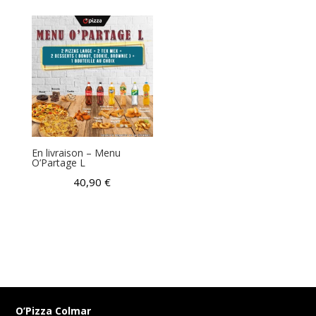
En livraison – Menu
O’Partage L
40,90
€
O’Pizza Colmar