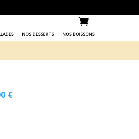

ALADES
NOS DESSERTS
NOS BOISSONS
00
€