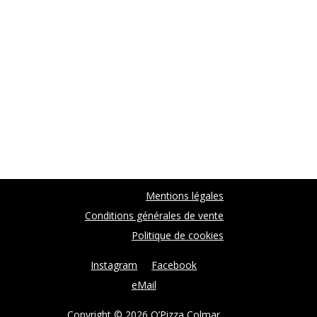
Mentions légales
Conditions générales de vente
Politique de cookies
Instagram
Facebook
eMail
Copyright © 2026 O’Pizza Colmar