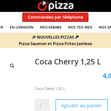
Commandez par téléphone
ER
EN LIVRAISON
NOS KEBABS
NOS TEX-MEX
NOS S
🎉 NOUVELLES PIZZAS 🍕
Pizza Saumon
et
Pizza Frites Jambon
Coca Cherry 1,25 L
4,
Coca Cherry 1,25 L
quantité
Ajouter au panier
de