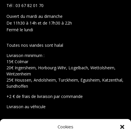
Tél : 03 67 82 01 70
Ouvert du mardi au dimanche
De 11h30 à 14h et de 17h30 à 22h
Fermé le lundi
Toutes nos viandes sont halal
Livraison minimum :
15€ Colmar
20€ Ingersheim, Horbourg-Wihr, Logelbach, Wettolsheim,
Wintzenheim
25€ Houssen, Andolsheim, Turckheim, Eguisheim, Katzenthal,
Sundhoffen
+2 € de frais de livraison par commande
Livraison au véhicule
Mentions légales
Cookies
Conditions générales de vente